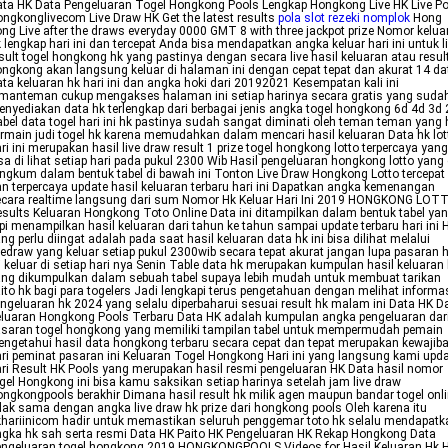
ta HK Data Pengeluaran Togel Hongkong Pools Lengkap Hongkong Live HK Live P
ngkonglivecom Live Draw HK Get the latest results
pola slot rezeki nomplok
Hong
ng Live after the draws everyday 0000 GMT 8 with three jackpot prize Nomor kelua
 lengkap hari ini dan tercepat Anda bisa mendapatkan angka keluar hari ini untuk l
sult togel hongkong hk yang pastinya dengan secara live hasil keluaran atau resul
ngkong akan langsung keluar di halaman ini dengan cepat tepat dan akurat 14 da
ta keluaran hk hari ini dan angka hoki dari 20192021 Kesempatan kali ini
manteman cukup mengakses halaman ini setiap harinya secara gratis yang suda
nyediakan data hk terlengkap dari berbagai jenis angka togel hongkong 6d 4d 3d 
bel data togel hari ini hk pastinya sudah sangat diminati oleh teman teman yang 
rmain judi togel hk karena memudahkan dalam mencari hasil keluaran Data hk lot
ri ini merupakan hasil live draw result 1 prize togel hongkong lotto terpercaya yang
sa di lihat setiap hari pada pukul 2300 Wib Hasil pengeluaran hongkong lotto yang 
ngkum dalam bentuk tabel di bawah ini Tonton Live Draw Hongkong Lotto tercepat
n terpercaya update hasil keluaran terbaru hari ini Dapatkan angka kemenangan
ecara realtime langsung dari sum Nomor Hk Keluar Hari Ini 2019 HONGKONG LOT
sults Keluaran Hongkong Toto Online Data ini ditampilkan dalam bentuk tabel ya
pi menampilkan hasil keluaran dari tahun ke tahun sampai update terbaru hari ini 
ng perlu diingat adalah pada saat hasil keluaran data hk ini bisa dilihat melalui
vedraw yang keluar setiap pukul 2300wib secara tepat akurat jangan lupa pasaran 
i keluar di setiap hari nya Senin Table data hk merupakan kumpulan hasil keluaran
ng dikumpulkan dalam sebuah tabel supaya lebih mudah untuk membuat tarikan
ito hk bagi para togelers Jadi lengkapi terus pengetahuan dengan melihat informa
ngeluaran hk 2024 yang selalu diperbaharui sesuai result hk malam ini Data HK D
luaran Hongkong Pools Terbaru Data HK adalah kumpulan angka pengeluaran dar
saran togel hongkong yang memiliki tampilan tabel untuk mempermudah pemain
ngetahui hasil data hongkong terbaru secara cepat dan tepat merupakan kewajib
ri peminat pasaran ini Keluaran Togel Hongkong Hari ini yang langsung kami upd
ri Result HK Pools yang merupakan hasil resmi pengeluaran HK Data hasil nomor
gel Hongkong ini bisa kamu saksikan setiap harinya setelah jam live draw
ngkongpools berakhir Dimana hasil result hk milik agen maupun bandar togel onl
dak sama dengan angka live draw hk prize dari hongkong pools Oleh karena itu
hariinicom hadir untuk memastikan seluruh penggemar toto hk selalu mendapatk
gka hk sah serta resmi Data HK Paito HK Pengeluaran HK Rekap Hongkong Data
engeluaran togel hongkong 2019 HONGKONGPOOLS Videos for Hasil Keluaran Hk H