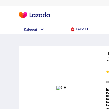
LazMall
Kategori
h
D
B
ha
pe
se
me
No
ta
ak