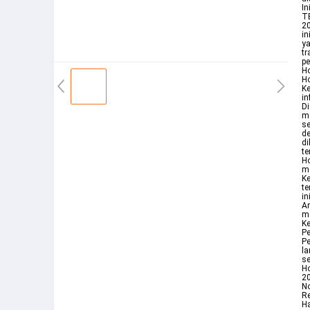
I
TE
20
i
y
tr
pe
Ho
H
Ke
in
Di
ma
se
de
di
te
Ho
me
Ke
te
in
An
me
Ke
Pe
Pe
la
se
Ho
20
No
Re
Ha