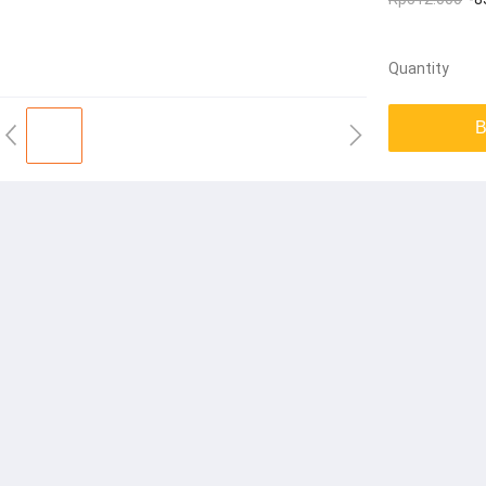
Quantity
B