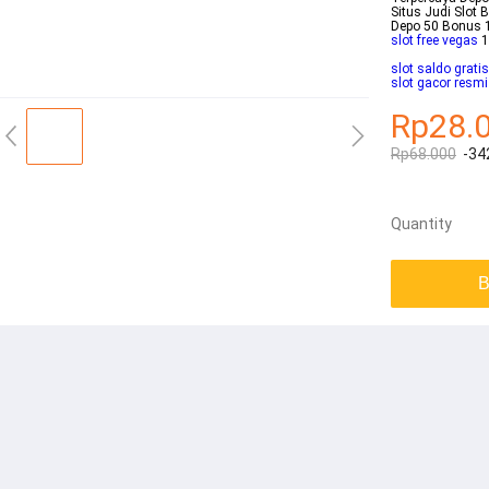
Situs Judi Slot
Depo 50 Bonus 
slot free vegas
1
slot saldo grati
slot gacor resmi
Rp28.
Rp68.000
-34
Quantity
B