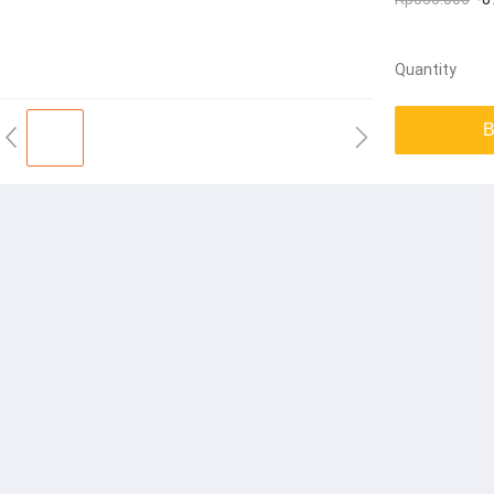
Quantity
B