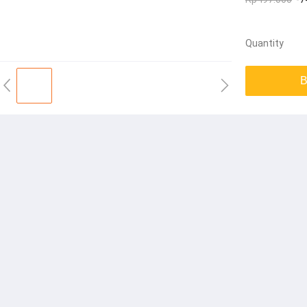
Quantity
B