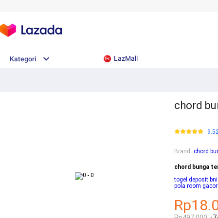
LazMall
Kategori
chord bu
9.5
Brand
:
chord bu
chord bunga te
togel deposit bni
pola room gacor 
Rp18.
Rp497.000
-7