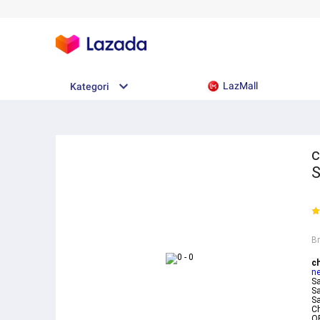
LazMall
Kategori
c
S
B
c
n
Sa
S
Sa
C
O