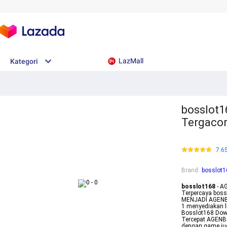
LazMall
Kategori
bosslot1
Tergacor
7.6
Brand
:
bosslot1
bosslot168
- A
Terpercaya bos
MENJADI AGENBOS
1 menyediakan li
Bosslot168 Down
Tercepat AGENBOS
dengan game judi