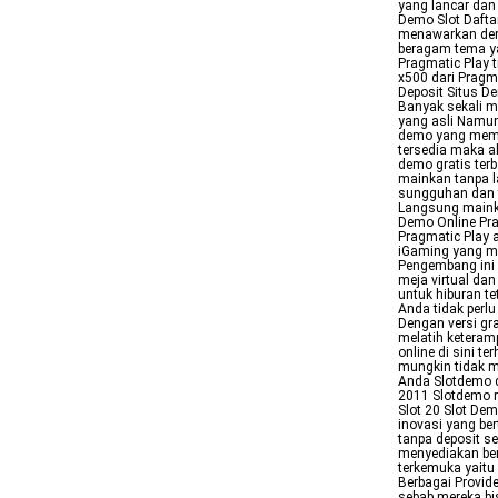
yang lancar dan
Demo Slot Dafta
menawarkan demo
beragam tema ya
Pragmatic Play 
x500 dari Pragm
Deposit Situs D
Banyak sekali m
yang asli Namun 
demo yang memil
tersedia maka ak
demo gratis terb
mainkan tanpa l
sungguhan dan t
Langsung mainka
Demo Online Pra
Pragmatic Play a
iGaming yang me
Pengembang ini 
meja virtual da
untuk hiburan t
Anda tidak per
Dengan versi gr
melatih ketera
online di sini t
mungkin tidak 
Anda Slotdemo di
2011 Slotdemo 
Slot 20 Slot De
inovasi yang be
tanpa deposit se
menyediakan ber
terkemuka yaitu
Berbagai Provid
sebab mereka bi