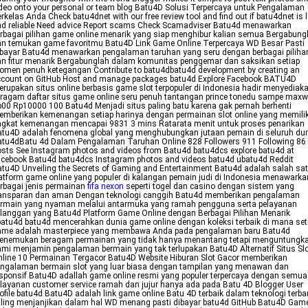
deo onto your personal or team blog Batu4D Solusi Terpercaya untuk Pengalaman
rkelas Anda Check batu4dnet with our free review tool and find out if batu4dnet is l
d reliable Need advice Report scams Check Scamadviser Batu4d menawarkan
rbagai pilihan game online menarik yang siap menghibur kalian semua Bergabung
n temukan game favoritmu Batu4D Link Game Online Terpercaya WD Besar Pasti
bayar Batu4d menawarkan pengalaman taruhan yang seru dengan berbagai piliha
n fitur menarik Bergabunglah dalam komunitas penggemar dan saksikan setiap
men penuh ketegangan Contribute to batu4dbatu4d development by creating an
ccount on GitHub Host and manage packages batu4d Explore Facebook BATU4D
rupakan situs online berbasis game slot terpopuler di Indonesia hadir menyediak
ragam daftar situs game online seru penuh tantangan prince tonedu sampe maxw
00 Rp10000 100 Batu4d Menjadi situs paling batu karena gak pernah berhenti
mberikan kemenangan setiap harinya dengan permainan slot online yang memilik
ngkat kemenangan mencapai 9831 3 mins Ratarata menit untuk proses penarikan
tu4D adalah fenomena global yang menghubungkan jutaan pemain di seluruh du
atu4dBatu 4d Dalam Pengalaman Taruhan Online 828 Followers 911 Following 86
sts See Instagram photos and videos from Batu4d batu4dcs explore batu4d at
cebook Batu4d batu4dcs Instagram photos and videos batu4d ubatu4d Reddit
tu4D Unveiling the Secrets of Gaming and Entertainment Batu4d adalah salah sa
atform game online yang populer di kalangan pemain judi di Indonesia menawarka
rbagai jenis permainan
fifa nexon
seperti togel dan casino dengan sistem yang
ransparan dan aman Dengan teknologi canggih Batu4d memberikan pengalaman
ermain yang nyaman melalui antarmuka yang ramah pengguna serta pelayanan
langgan yang Batu4d Platform Game Online dengan Berbagai Pilihan Menarik
atu4d batu4d mencerahkan dunia game online dengan koleksi terbaik di mana set
ame adalah masterpiece yang membawa Anda pada pengalaman baru Batu4d
enemukan beragam permainan yang tidak hanya menantang tetapi menguntungk
mi menjamin pengalaman bermain yang tak terlupakan Batu4D Alternatif Situs Sl
line 10 Permainan Tergacor Batu4D Website Hiburan Slot Gacor memberikan
ngalaman bermain slot yang luar biasa dengan tampilan yang menawan dan
sponsif Batu4D adallah game online resmi yang populer terpercaya dengan semua
layanan customer service ramah dan jujur hanya ada pada Batu 4D Blogger User
ofile batu4d Batu4D adalah link game online Batu 4D terbaik dalam teknologi terba
ling menjanjikan dalam hal WD menang pasti dibayar batu4d GitHub Batu4D Gam