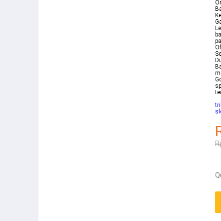
On
Ba
Ke
G
Le
ba
pa
Of
Se
Du
Ba
me
Go
sp
te
tr
sl
R
Q