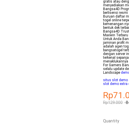
gratis atau den
menyediakan mo
Bangsa4D Progre
berlisensi resmi
Buruan daftar m
togel online te
kemenangan nya
bentuk dek terb
Bangsa4D Trust
Maxwin Terbaru 
Untuk Anda Ban
jaminan profit 
adalah agen tog
bangsatogel ter
dengan server i
terkenal sepan
menaklukannya 
For Gamers Bang
selalu update d
Landscape
demo
situs slot demo
slot demo extra c
Rp71.
Rp129.000
-8
Quantity