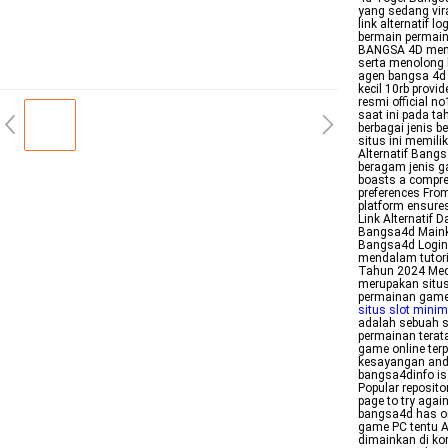
yang sedang vir
link alternatif l
bermain permain
BANGSA 4D memb
serta menolong 
agen bangsa 4d 
kecil 10rb provi
resmi official n
saat ini pada t
berbagai jenis b
situs ini memil
Alternatif Bang
beragam jenis g
boasts a compreh
preferences From
platform ensure
Link Alternatif
Bangsa4d Maink
Bangsa4d Login
mendalam tutori
Tahun 2024 Medi
merupakan situs
permainan game
situs slot minim
adalah sebuah s
permainan terat
game online ter
kesayangan anda 
bangsa4dinfo is
Popular reposito
page to try agai
bangsa4d has one
game PC tentu A
dimainkan di ko