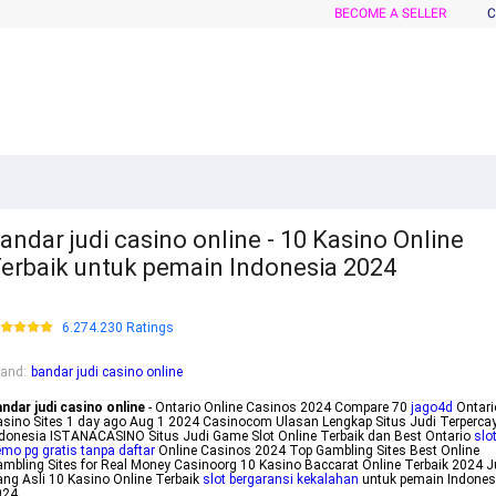
BECOME A SELLER
C
andar judi casino online - 10 Kasino Online
erbaik untuk pemain Indonesia 2024
6.274.230 Ratings
rand
:
bandar judi casino online
ndar judi casino online
- Ontario Online Casinos 2024 Compare 70
jago4d
Ontari
sino Sites 1 day ago Aug 1 2024 Casinocom Ulasan Lengkap Situs Judi Terperca
donesia ISTANACASINO Situs Judi Game Slot Online Terbaik dan Best Ontario
slo
mo pg gratis tanpa daftar
Online Casinos 2024 Top Gambling Sites Best Online
mbling Sites for Real Money Casinoorg 10 Kasino Baccarat Online Terbaik 2024 J
ng Asli 10 Kasino Online Terbaik
slot bergaransi kekalahan
untuk pemain Indones
024