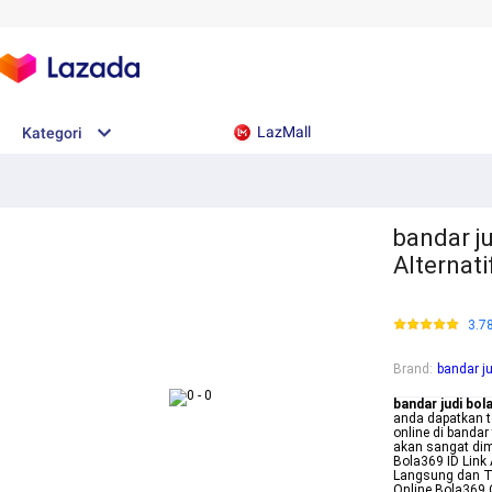
LazMall
Kategori
bandar ju
Alternati
3.7
Brand
:
bandar ju
bandar judi bol
anda dapatkan 
online di banda
akan sangat dima
Bola369 ID Link 
Langsung dan Ta
Online Bola369 O