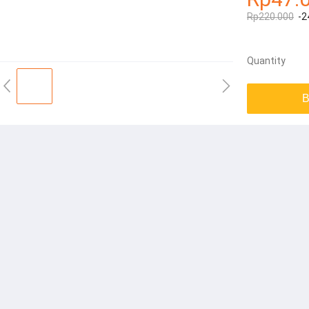
Rp220.000
-2
Quantity
B