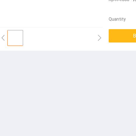
Quantity
B