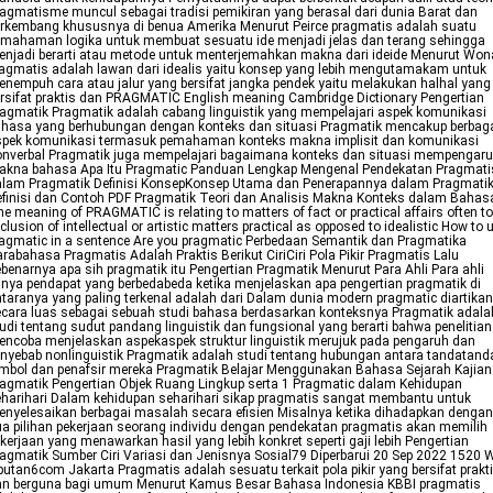
agmatisme muncul sebagai tradisi pemikiran yang berasal dari dunia Barat dan
rkembang khususnya di benua Amerika Menurut Peirce pragmatis adalah suatu
mahaman logika untuk membuat sesuatu ide menjadi jelas dan terang sehingga
njadi berarti atau metode untuk menterjemahkan makna dari ideide Menurut Won
agmatis adalah lawan dari idealis yaitu konsep yang lebih mengutamakam untuk
nempuh cara atau jalur yang bersifat jangka pendek yaitu melakukan halhal yang
rsifat praktis dan PRAGMATIC English meaning Cambridge Dictionary Pengertian
agmatik Pragmatik adalah cabang linguistik yang mempelajari aspek komunikasi
hasa yang berhubungan dengan konteks dan situasi Pragmatik mencakup berbag
spek komunikasi termasuk pemahaman konteks makna implisit dan komunikasi
nverbal Pragmatik juga mempelajari bagaimana konteks dan situasi mempengaru
akna bahasa Apa Itu Pragmatic Panduan Lengkap Mengenal Pendekatan Pragmati
alam Pragmatik Definisi KonsepKonsep Utama dan Penerapannya dalam Pragmati
finisi dan Contoh PDF Pragmatik Teori dan Analisis Makna Konteks dalam Bahas
e meaning of PRAGMATIC is relating to matters of fact or practical affairs often to
clusion of intellectual or artistic matters practical as opposed to idealistic How to 
agmatic in a sentence Are you pragmatic Perbedaan Semantik dan Pragmatika
rabahasa Pragmatis Adalah Praktis Berikut CiriCiri Pola Pikir Pragmatis Lalu
benarnya apa sih pragmatik itu Pengertian Pragmatik Menurut Para Ahli Para ahli
nya pendapat yang berbedabeda ketika menjelaskan apa pengertian pragmatik di
taranya yang paling terkenal adalah dari Dalam dunia modern pragmatic diartikan
cara luas sebagai sebuah studi bahasa berdasarkan konteksnya Pragmatik adala
udi tentang sudut pandang linguistik dan fungsional yang berarti bahwa penelitian 
ncoba menjelaskan aspekaspek struktur linguistik merujuk pada pengaruh dan
nyebab nonlinguistik Pragmatik adalah studi tentang hubungan antara tandatand
mbol dan penafsir mereka Pragmatik Belajar Menggunakan Bahasa Sejarah Kajian
agmatik Pengertian Objek Ruang Lingkup serta 1 Pragmatic dalam Kehidupan
harihari Dalam kehidupan seharihari sikap pragmatis sangat membantu untuk
nyelesaikan berbagai masalah secara efisien Misalnya ketika dihadapkan dengan
a pilihan pekerjaan seorang individu dengan pendekatan pragmatis akan memilih
kerjaan yang menawarkan hasil yang lebih konkret seperti gaji lebih Pengertian
agmatik Sumber Ciri Variasi dan Jenisnya Sosial79 Diperbarui 20 Sep 2022 1520 
putan6com Jakarta Pragmatis adalah sesuatu terkait pola pikir yang bersifat prakt
an berguna bagi umum Menurut Kamus Besar Bahasa Indonesia KBBI pragmatis