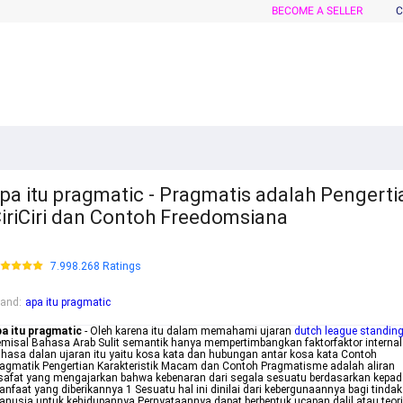
BECOME A SELLER
C
pa itu pragmatic - Pragmatis adalah Pengerti
iriCiri dan Contoh Freedomsiana
7.998.268 Ratings
rand
:
apa itu pragmatic
pa itu pragmatic
- Oleh karena itu dalam memahami ujaran
dutch league standin
misal Bahasa Arab Sulit semantik hanya mempertimbangkan faktorfaktor internal
hasa dalan ujaran itu yaitu kosa kata dan hubungan antar kosa kata Contoh
agmatik Pengertian Karakteristik Macam dan Contoh Pragmatisme adalah aliran
lsafat yang mengajarkan bahwa kebenaran dari segala sesuatu berdasarkan kepa
nfaat yang diberikannya 1 Sesuatu hal ini dinilai dari kebergunaannya bagi tinda
nusia untuk kehidupannya Pernyataannya dapat berbentuk ucapan dalil atau teori