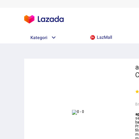
LazMall
Kategori
a
C
B
a
se
ba
Pr
fi
ma
ma