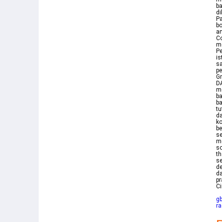
ba
di
Pa
bo
an
Co
me
P
is
s
pe
G
D
m
b
ba
tu
da
ko
be
s
m
so
th
se
de
da
pr
Ci
gb
ra