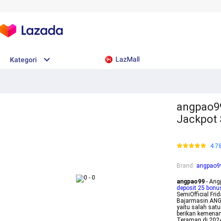
LazMall
Kategori
angpao99
Jackpot 
4.7
Brand
:
angpao9
angpao99
- Ang
deposit 25 bonu
SemiOfficial Fr
Bajarmasin ANG
yaitu salah satu
berikan kemenan
Teraman di 2024