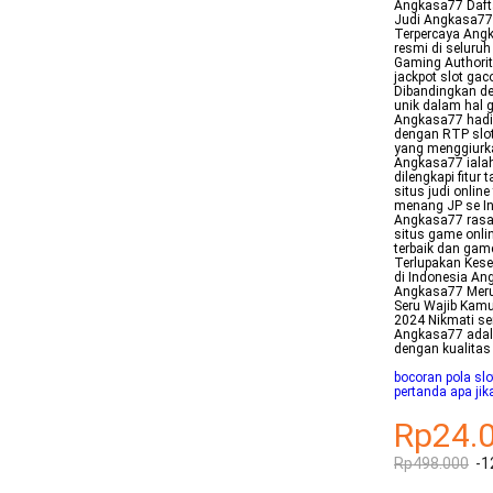
Angkasa77 Dafta
Judi Angkasa77
Terpercaya Angk
resmi di seluru
Gaming Authorit
jackpot slot ga
Dibandingkan d
unik dalam hal 
Angkasa77 hadir
dengan RTP slot
yang menggiurka
Angkasa77 ialah
dilengkapi fitu
situs judi onli
menang JP se In
Angkasa77 rasak
situs game onli
terbaik dan gam
Terlupakan Kese
di Indonesia A
Angkasa77 Meru
Seru Wajib Kamu
2024 Nikmati se
Angkasa77 adala
dengan kualitas
bocoran pola sl
pertanda apa jik
Rp24.
Rp498.000
-1