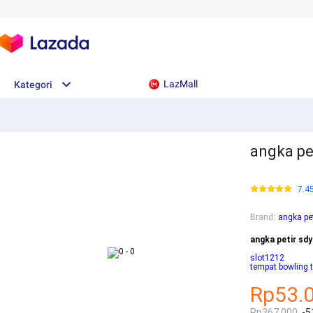
LazMall
Kategori
angka pet
7.4
Brand
:
angka pet
angka petir sdy
slot1212
tempat bowling 
Rp53.
Rp367.000
-5