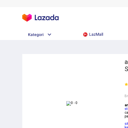
LazMall
Kategori
a
S
B
an
st
c
pa
si
k