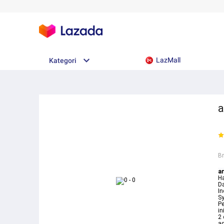
LazMall
Kategori
a
B
a
Ha
Da
In
S
Pe
in
2 
a