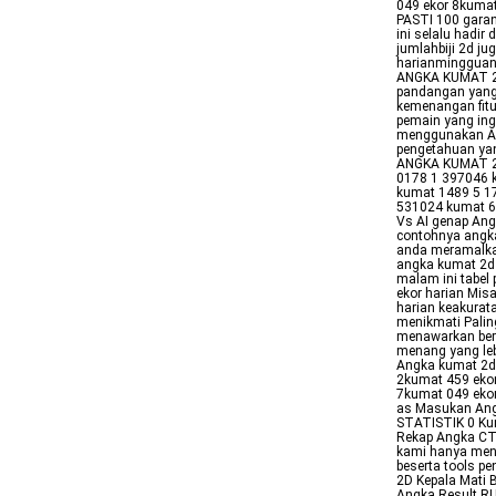
049 ekor 8kumat
PASTI 100 garans
ini selalu hadir
jumlahbiji 2d j
harianmingguanh
ANGKA KUMAT 2D
pandangan yang 
kemenangan fitur
pemain yang in
menggunakan A
pengetahuan ya
ANGKA KUMAT 2D
0178 1 397046 
kumat 1489 5 1
531024 kumat 6
Vs AI genap Ang
contohnya angk
anda meramalkan
angka kumat 2d 
malam ini tabel
ekor harian Mis
harian keakura
menikmati Palin
menawarkan berb
menang yang le
Angka kumat 2d 
2kumat 459 ekor
7kumat 049 ekor
as Masukan Ang
STATISTIK 0 Ku
Rekap Angka CT 
kami hanya meny
beserta tools p
2D Kepala Mati 
Angka Result RU