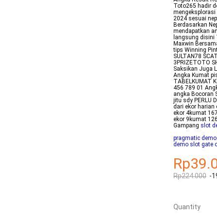
Toto265 hadir 
mengeksplorasi
2024 sesuai nep
Berdasarkan Nep
mendapatkan ang
langsung disin
Maxwin Bersama
tips Winning P
SULTAN78 SCA
3PRIZETOTO S
Saksikan Juga L
Angka Kumat pi
TABELKUMAT Kum
456 789 01 Angk
angka Bocoran S
jitu sdy PERLU
dari ekor haria
ekor 4kumat 167
ekor 9kumat 126
Gampang
slot 
pragmatic demo
demo slot gate
Rp39.
Rp224.000
-1
Quantity