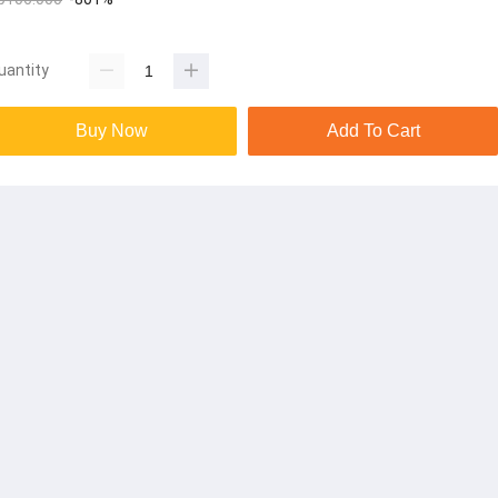
uantity
Buy Now
Add To Cart