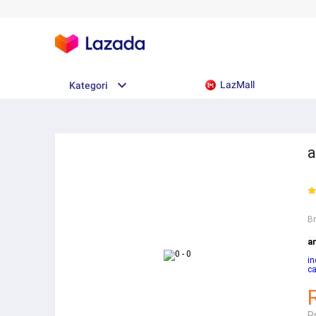
LazMall
Kategori
a
B
an
in
ca
R