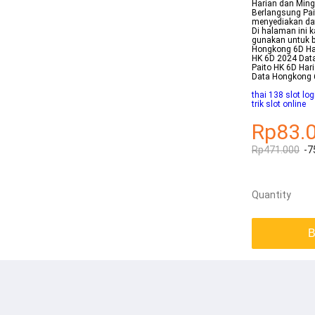
Harian dan Ming
Berlangsung Pai
menyediakan dat
Di halaman ini k
gunakan untuk b
Hongkong 6D Har
HK 6D 2024 Data
Paito HK 6D Har
Data Hongkong 
thai 138 slot log
trik slot online
Rp83.
Rp471.000
-7
Quantity
B