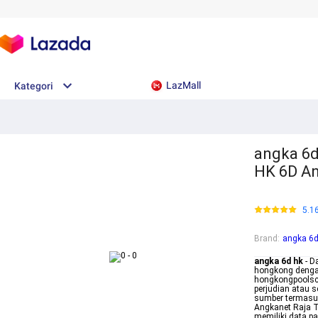
LazMall
Kategori
angka 6d
HK 6D A
5.1
Brand
:
angka 6d
angka 6d hk
- D
hongkong dengan
hongkongpoolsco
perjudian atau 
sumber termasu
Angkanet Raja 
memiliki data pa