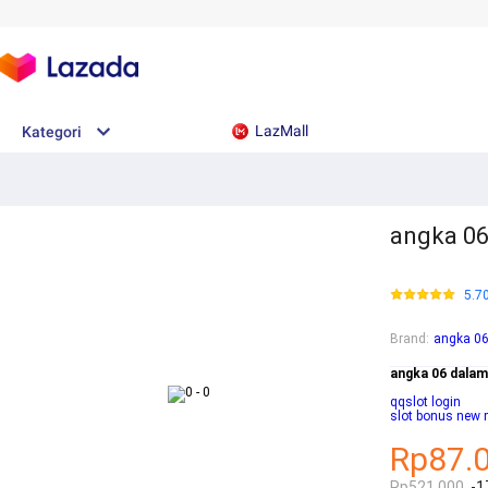
LazMall
Kategori
angka 06
5.7
Brand
:
angka 06
angka 06 dalam
qqslot login
slot bonus new 
Rp87.
Rp521.000
-1