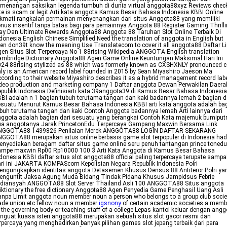
menangan saksikan legenda tumbuh di dunia virtual anggota88xyz Reviews check
te is scam or legit Arti kata anggota Kamus Besar Bahasa Indonesia KBBI Online
kmati rangkaian permainan menyenangkan dari situs Anggota88 yang memiliki
nus insentif tanpa batas bagi para pemainnya Anggota 88 Register Gaming Thrill
ay Dan Ultimate Rewards Anggota88 Anggota 88 Taruhan Slot Online Terbaik Di
donesia English Chinese Simplified Need the translation of anggota in English but
en don39t know the meaning Use Translatecom to cover it all anggota88 Daftar L
en Situs Slot Terpercaya No 1 88rising Wikipedia ANGGOTA English translation
mbridge Dictionary Anggota88 Agen Game Online Keuntungan Maksimal Hari Ini
24 88rising stylized as 88 which was formerly known as CXSHXNLY pronounced 
ly is an American record label founded in 2015 by Sean Miyashiro Jaeson Ma
cording to their website Miyashiro describes it as a hybrid management record lab
deo production and marketing company 1 Daftar anggota Dewan Perwakilan Daera
publik Indonesia Definisiarti kata 39anggota39 di Kamus Besar Bahasa Indonesia
BI adalah n 1 bagian tubuh terutama tangan dan kaki badannya lemah 2 bagian d
suatu Menurut Kamus Besar Bahasa Indonesia KBBI arti kata anggota adalah ba
buh terutama tangan dan kaki Contoh Anggota badannya lemah Arti lainnya dari
ggota adalah bagian dari sesuatu yang berangkai Contoh Kata majemuk bumiput
ua anggotanya Jarak PrincetonEdu Terpercaya Gampang Maxwin Bersama Link
NGGOTA88 1439826 Penilaian Merek ANGGOTA88 LOGIN DAFTAR SEKARANG
GGOTA88 merupakan situs online berbasis game slot terpopuler di Indonesia had
nyediakan beragam daftar situs game online seru penuh tantangan prince tonedu
ampe maxwin Rp00 Rp10000 100 3 Arti Kata Anggota di Kamus Besar Bahasa
donesia KBBI daftar situs slot anggota88 official paling terpercaya terupate sampa
ri ini JAKARTA KOMPAScom Kepolisian Negara Republik Indonesia Polri
ngungkapkan identitas anggota Detasemen Khusus Densus 88 Antiteror Polri ya
enguntit Jaksa Agung Muda Bidang Tindak Pidana Khusus Jampidsus Febrie
rdiansyah ANGGOTA88 Slot Server Thailand Asli 100 ANGGOTA88 Situs anggota
ktionary the free dictionary Anggota88 Agen Penyedia Game Penghasil Uang Asli
npa Limit anggota noun member noun a person who belongs to a group club socie
ade union etc fellow noun a member
igsnony
of certain academic societies a memb
 the governing body or teaching staff of a college Lepas kantoi keluar dengan angg
nguat kuasa isteri anggota88 merupakan sebuah situs slot gacor resmi dan
rpercaya yang menghadirkan banyak pilihan games slot jepang terbaik dari para