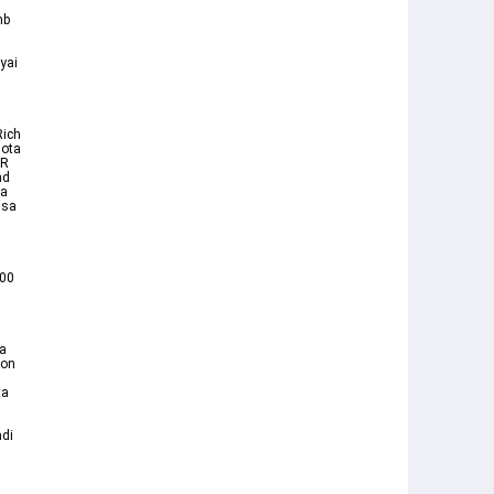
mb
yai
n
Rich
gota
PR
nd
ta
asa
100
ia
ion
ta
adi