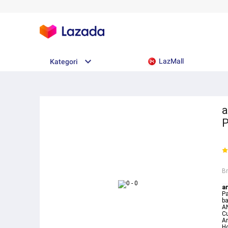
LazMall
Kategori
a
P
B
a
P
ba
AN
Cu
An
Ho