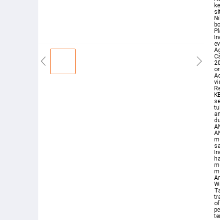
ke
si
Ni
bo
Pl
In
ev
Ag
Ca
20
on
Ac
vi
Re
KB
se
tu
an
d
A
AN
me
s
In
ha
me
m
A
Wi
Ta
tr
of
pe
te