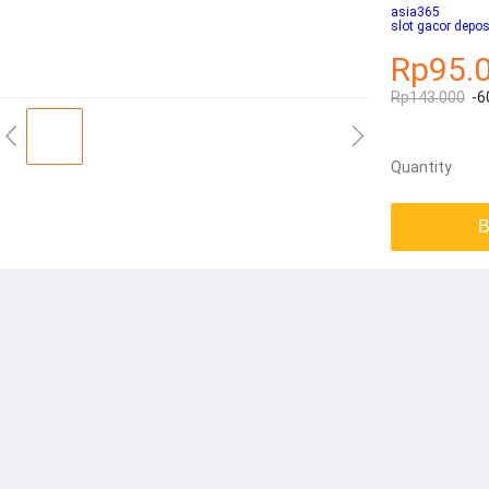
asia365
slot gacor depo
Rp95.
Rp143.000
-6
Quantity
B