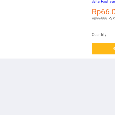
daftar togel res
Rp66.
Rp99.000
-57
Quantity
B