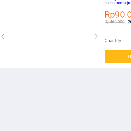
bo slot kamboja
Rp90.
Rp469.000
-2
Quantity
B