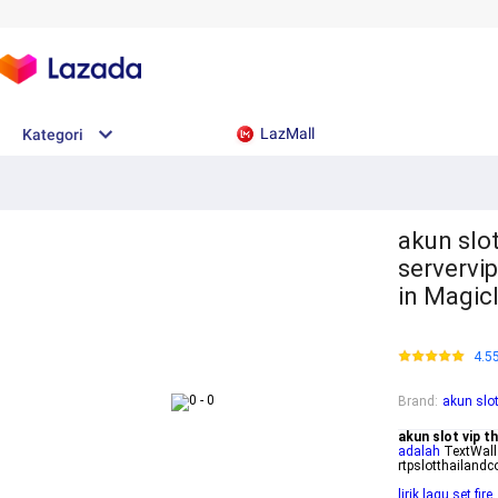
LazMall
Kategori
akun slo
servervi
in Magic
4.5
Brand
:
akun slot
akun slot vip t
adalah
TextWall 
rtpslotthailandc
lirik lagu set fire