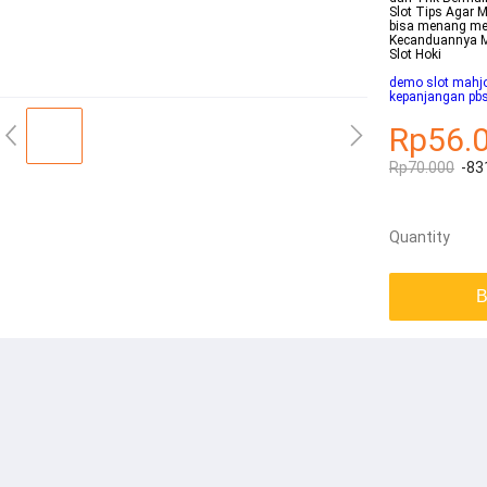
Slot Tips Agar 
bisa menang mes
Kecanduannya M
Slot Hoki
demo slot mahjo
kepanjangan pbs
Rp56.
Rp70.000
-83
Quantity
B