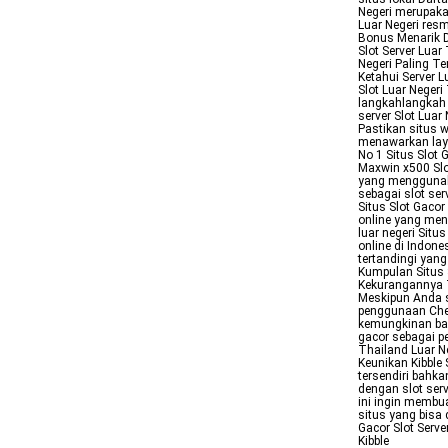
Negeri merupaka
Luar Negeri res
Bonus Menarik D
Slot Server Luar
Negeri Paling T
Ketahui Server 
Slot Luar Nege
langkahlangkah 
server Slot Luar
Pastikan situs 
menawarkan laya
No 1 Situs Slot
Maxwin x500 Slot
yang menggunaka
sebagai slot se
Situs Slot Gaco
online yang men
luar negeri Situ
online di Indone
tertandingi yang
Kumpulan Situs S
Kekurangannya 
Meskipun Anda 
penggunaan Chea
kemungkinan bah
gacor sebagai p
Thailand Luar Ne
Keunikan Kibble
tersendiri bahka
dengan slot serv
ini ingin membu
situs yang bisa
Gacor Slot Serve
Kibble