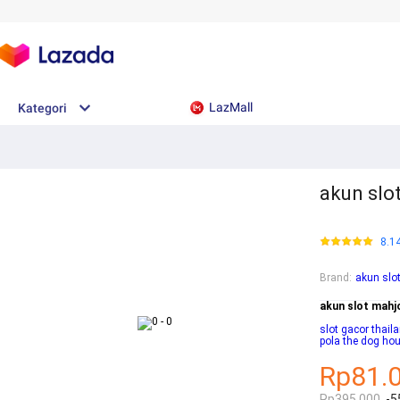
LazMall
Kategori
akun slo
8.1
Brand
:
akun slo
akun slot mahj
slot gacor thaila
pola the dog ho
Rp81.
Rp395.000
-5