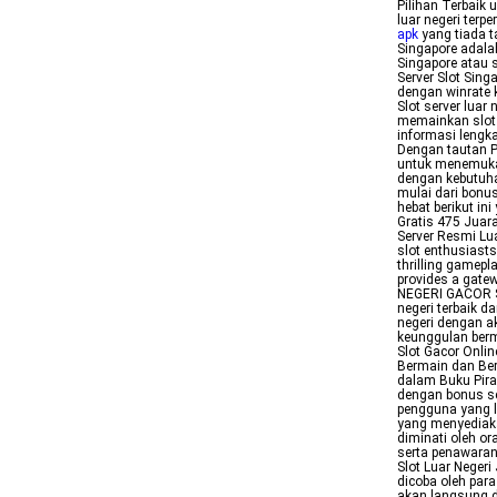
Pilihan Terbaik 
luar negeri te
apk
yang tiada t
Singapore adala
Singapore atau 
Server Slot Sing
dengan winrate k
Slot server luar
memainkan slot 
informasi lengka
Dengan tautan 
untuk menemukan
dengan kebutuh
mulai dari bonu
hebat berikut i
Gratis 475 Juara
Server Resmi Lua
slot enthusiasts
thrilling gamepl
provides a gate
NEGERI GACOR SL
negeri terbaik d
negeri dengan a
keunggulan berma
Slot Gacor Onlin
Bermain dan Ber
dalam Buku Pira
dengan bonus se
pengguna yang l
yang menyediaka
diminati oleh o
serta penawaran 
Slot Luar Negeri
dicoba oleh par
akan langsung di