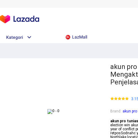
LazMall
Kategori
akun pro
Mengakti
Penjelas
3.1
Brand
:
akun pro
akun pro tunias
election win ak
year of conflict
retposSodnahc y
Northlake locat