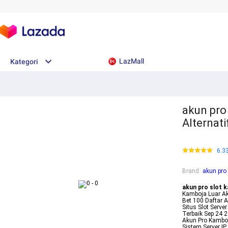
LazMall
Kategori
akun pro
Alternat
6.3
Brand
:
akun pro
akun pro slot 
Kamboja Luar Ak
Bet 100 Daftar A
Situs Slot Serve
Terbaik Sep 24 
Akun Pro Kambo
Sistem Server 