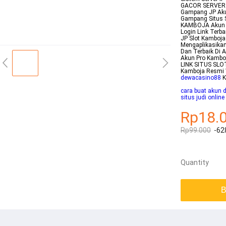
GACOR SERVER K
Gampang JP Akun
Gampang Situs 
KAMBOJA Akun Pr
Login Link Terb
JP Slot Kamboja
Mengaplikasikan
Dan Terbaik Di 
Akun Pro Kambo
LINK SITUS SLO
Kamboja Resmi W
dewacasino88
K
cara buat akun 
situs judi online
Rp18.
Rp99.000
-62
Quantity
B