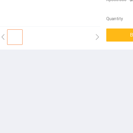
Quantity
B