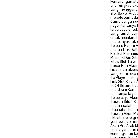
kemenangan atau
anti rungkad aku
yang menggunak
Slot Server Ara
metode termudah
Cuma dengan sek
negeri tentunya 
terpercaya untu
yang ramah peng
untuk menikmati
ada banyak fakt
Terbaru Resmi Ak
adalah Link Daft
Koleksi Permai
Menarik Dari S
Situs Slot Taiwa
Gacor Hari Akun 
bisa anda akses
yang kami rekom
To Player Tertin
Link Slot Server
2024 Selamat da
ada disini Kamu 
dan tanpa lag da
Terpercaya Akun
Taiwan Situs Sl
adalah salah sa
atau situs luar
Taiwan Akun Pro
aktivitas energi
your own comment
Akun Pro Arab M
online yang men
kemungkinan ke
menggunakan Aku