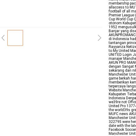
membership pack 
allaccess to MUT
football of all 
Premier League 
Cup World Cup 
otonom Kabupate
1952 mengusulk
Banjar yang di
AKUNPROMANCHES
di Indonesia ha
tantangan princ
Rayyanza Netize
to My United M
UNITED Login Ja
manajer Manches
AKUN PRO MANCH
dengan Sangat M
sekarang dan ni
Manchester Uni
game berkah hari
memberikan kem
terpercaya langs
Website Manche
Kabupaten Terba
Indonesia Denpas
we39re not Offi
United Pro 13774
the world39s gr
MUFC news AKUN
Manchester Unit
322795 were her
date with the l
Facebook Soccer
Manchester Unit