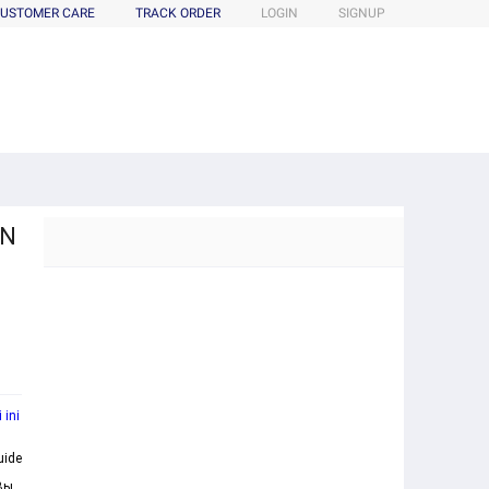
USTOMER CARE
TRACK ORDER
LOGIN
SIGNUP
ON
 ini
ide
Вы