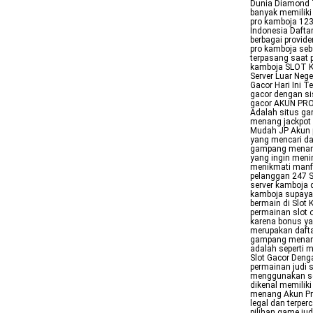
Dunia Diamond T
banyak memiliki
pro kamboja 123
Indonesia Dafta
berbagai provid
pro kamboja seb
terpasang saat 
kamboja SLOT K
Server Luar Neg
Gacor Hari Ini T
gacor dengan si
gacor AKUN PRO 
Adalah situs ga
menang jackpot
Mudah JP Akun pr
yang mencari daf
gampang menang
yang ingin meni
menikmati manfa
pelanggan 247 S
server kamboja
kamboja supaya
bermain di Slot
permainan slot o
karena bonus y
merupakan dafta
gampang menang
adalah seperti 
Slot Gacor Deng
permainan judi 
menggunakan ser
dikenal memilik
menang Akun Pro
legal dan terper
pilihan game ju