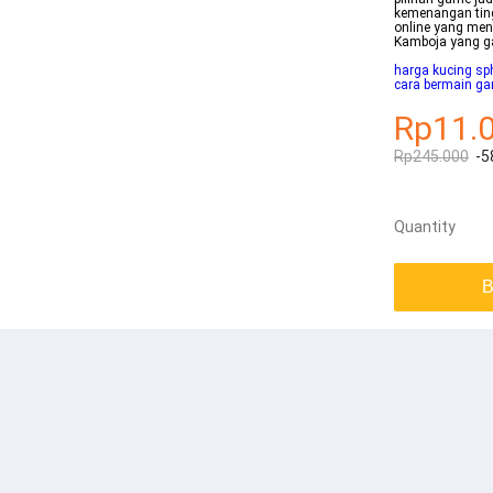
kemenangan tingg
online yang men
Kamboja yang 
harga kucing sph
cara bermain g
Rp11.
Rp245.000
-5
Quantity
B