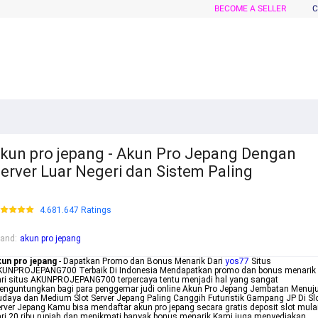
BECOME A SELLER
C
kun pro jepang - Akun Pro Jepang Dengan
erver Luar Negeri dan Sistem Paling
4.681.647 Ratings
rand
:
akun pro jepang
kun pro jepang
- Dapatkan Promo dan Bonus Menarik Dari
yos77
Situs
KUNPROJEPANG700 Terbaik Di Indonesia Mendapatkan promo dan bonus menarik
ri situs AKUNPROJEPANG700 terpercaya tentu menjadi hal yang sangat
nguntungkan bagi para penggemar judi online Akun Pro Jepang Jembatan Menuj
daya dan Medium Slot Server Jepang Paling Canggih Futuristik Gampang JP Di Sl
rver Jepang Kamu bisa mendaftar akun pro jepang secara gratis deposit slot mula
ri 20 ribu rupiah dan menikmati banyak bonus menarik Kami juga menyediakan