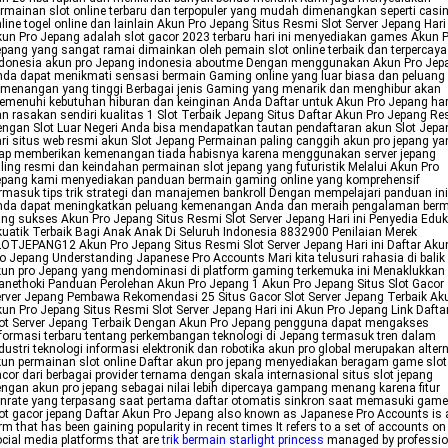
rmainan slot online terbaru dan terpopuler yang mudah dimenangkan seperti casi
line togel online dan lainlain Akun Pro Jepang Situs Resmi Slot Server Jepang Hari 
un Pro Jepang adalah slot gacor 2023 terbaru hari ini menyediakan games Akun 
pang yang sangat ramai dimainkan oleh pemain slot online terbaik dan terpercaya
ndonesia akun pro Jepang indonesia aboutme Dengan menggunakan Akun Pro Jep
da dapat menikmati sensasi bermain Gaming online yang luar biasa dan peluang
menangan yang tinggi Berbagai jenis Gaming yang menarik dan menghibur akan
menuhi kebutuhan hiburan dan keinginan Anda Daftar untuk Akun Pro Jepang hari
n rasakan sendiri kualitas 1 Slot Terbaik Jepang Situs Daftar Akun Pro Jepang R
ngan Slot Luar Negeri Anda bisa mendapatkan tautan pendaftaran akun Slot Jepa
ri situs web resmi akun Slot Jepang Permainan paling canggih akun pro jepang ya
iap memberikan kemenangan tiada habisnya karena menggunakan server jepang
ling resmi dan keindahan permainan slot jepang yang futuristik Melalui Akun Pro
epang kami menyediakan panduan bermain gaming online yang komprehensif
rmasuk tips trik strategi dan manajemen bankroll Dengan mempelajari panduan ini
nda dapat meningkatkan peluang kemenangan Anda dan meraih pengalaman ber
ng sukses Akun Pro Jepang Situs Resmi Slot Server Jepang Hari ini Penyedia Eduk
uatik Terbaik Bagi Anak Anak Di Seluruh Indonesia 8832900 Penilaian Merek
OTJEPANG12 Akun Pro Jepang Situs Resmi Slot Server Jepang Hari ini Daftar Aku
o Jepang Understanding Japanese Pro Accounts Mari kita telusuri rahasia di balik
un pro Jepang yang mendominasi di platform gaming terkemuka ini Menaklukkan
anethoki Panduan Perolehan Akun Pro Jepang 1 Akun Pro Jepang Situs Slot Gacor
rver Jepang Pembawa Rekomendasi 25 Situs Gacor Slot Server Jepang Terbaik Ak
un Pro Jepang Situs Resmi Slot Server Jepang Hari ini Akun Pro Jepang Link Dafta
ot Server Jepang Terbaik Dengan Akun Pro Jepang pengguna dapat mengakses
formasi terbaru tentang perkembangan teknologi di Jepang termasuk tren dalam
dustri teknologi informasi elektronik dan robotika akun pro global merupakan altern
un permainan slot online Daftar akun pro jepang menyediakan beragam game slot
cor dari berbagai provider ternama dengan skala internasional situs slot jepang
ngan akun pro jepang sebagai nilai lebih dipercaya gampang menang karena fitur
nrate yang terpasang saat pertama daftar otomatis sinkron saat memasuki game
ot gacor jepang Daftar Akun Pro Jepang also known as Japanese Pro Accounts is 
rm that has been gaining popularity in recent times It refers to a set of accounts on
cial media platforms that are
trik bermain starlight princess
managed by professio