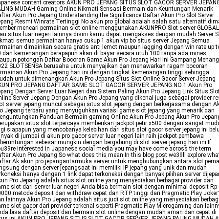
apanese content creators AKUN PRO JEPANG SITUS SLOT GACOR SERVER JEPAN
ALING MUDAH Gaming Online Nikmati Sensasi Bermain dan Keuntungan Menarik
ftar Akun Pro Jepang Understanding the Significance Daftar Akun Pro Slot Server
pang Resmi Winrate Tertinggi No akun pro global adalah salah satu alternatif di
ember mencari permainan slot online menggunakan AKUNPRO Slot server GLOBAL
au situs luar negeri lainnya disini kamu dapat mengakses dengan mudah Server S
kmati semua permainan hanya cukup 1 akun vip bo situs server Jepang Semua
rmainan dimainkan secara gratis anti lemot maupun lagging dengan win rate up t
 dan kemenangan berapapun akan di bayar secara utuh 100 tanpa ada mines
aupun potongan Daftar Bocoran Game Akun Pro Jepang Hari Ini Gampang Menang
022 SLOTSENSA berusaha untuk menyajikan dan menawarkan ragam bocoran
rmainan Akun Pro Jepang hari ini dengan tingkat kemenangan tinggi sehingga
dah untuk dimenangkan Akun Pro Jepang Situs Slot Online Gacor Server Jepang
KUN PRO JEPANG DAFTAR GAME SLOT GACOR SERVER JEPANG NO 1 Akun Pro
pang Dengan Server Luar Negeri dan Sistem Paling Akun Pro Jepang Link Situs Slo
line Server Jepang Dengan Akun Pro Jepang yang dikenal juga sebagai provider r
ot server jepang muncul sebagai situs slot jepang dengan berkerjasama dengan A
o Jepang terbaru yang menyuguhkan variasi game slot jepang yang menarik dan
enguntungkan Panduan Bermain gaming Online Akun Pro Jepang Akun Pro Jepan
rupakan situs slot terpercaya memberikan jackpot petir x500 dengan sangat mud
gi siapapun yang mencobanya kelebihan dari situs slot gacor server jepang ini be
nyak di jumpai di akun pro gacor server luar negeri lain raih jackpot pembawa
beruntungan sebesar mungkin dengan bergabung di slot server jepang hari ini If
u39re interested in Japanese social media you may have come across the term
ftar Akun Pro Jepang So what does this mean In this blog post we39ll explore wha
ftar Ak akun pro jepangantarmuka server untuk menghubungkan antara slot pema
ngsung dengan server jepangsaat ini memiliki IP jepang yang unik dan mudah
rkoneksi hanya dengan 1 link dapat terkoneksi dengan banyak pilihan server dijep
un Pro Jepang adalah situs slot online yang menyediakan berbagai provider dan
me slot dari server luar negeri Anda bisa bermain slot dengan minimal deposit Rp
000 metode deposit dan withdraw cepat dan RTP tinggi dari Pragmatic Play Joke
n lainnya Akun Pro Jepang adalah situs judi slot online yang menyediakan berbag
me slot gacor dari provider terkenal seperti Pragmatic Play Microgaming dan lainn
da bisa daftar deposit dan bermain slot online dengan mudah aman dan cepat di
itus ini AKUN PRO JEPANG SITUS SLOT GACOR SERVER JEPANG PALING MUDAH 