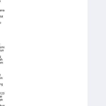
G
mana
lot
o
t
esmi
kun
g
ah
lum
t
in
ang
r123
ai
ya
Akun