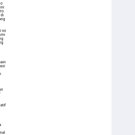
no
ini
Pro
 di
ang
 ini
esmi
ng
ng
main
asi
n
un
r
atif
a
nal