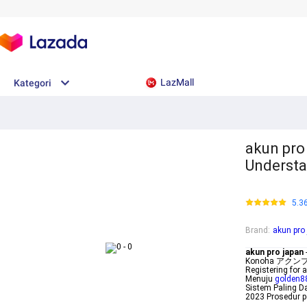
LazMall
Kategori
akun pro
Understa
5.3
Brand
:
akun pro
akun pro japan
Konoha アクンプロジ
Registering for
Menuju
golden8
Sistem Paling D
2023 Prosedur 