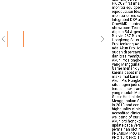
HK CC9 first i
monitor equippe
reproduction Ide
monitor offers e
Integrated DSP 
OneHikID a univer
showroom Techno
Algeria 54 Arge
Bolivia 267 Bot
Hongkong Situs 
Pro Honkong Ad
ada Akun Pro Ho
sudah di percay
dan bisa membu
Akun Pro Hongko
yang Menggunak
Game menarik y
karena dapat me
maksimal karena
Akun Pro Hongko
situs agen judi 
tersedia sekaran
yang mudah Met
Gacor Hari Ini 
Menggunakan Se
in 2013 and cons
highquality clin
accredited clini
wellbeing of ou
Akun pro hongko
update pada ver
permainan slot h
PREMIUM PRO ser
PRO 10 X PRO 1