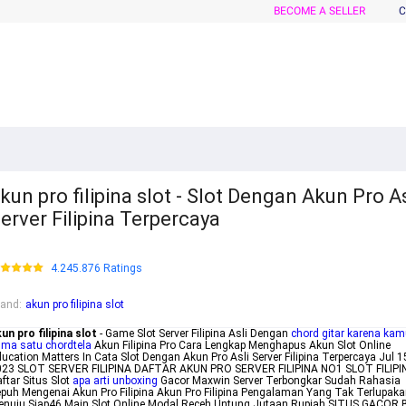
BECOME A SELLER
C
kun pro filipina slot - Slot Dengan Akun Pro As
erver Filipina Terpercaya
4.245.876 Ratings
rand
:
akun pro filipina slot
un pro filipina slot
- Game Slot Server Filipina Asli Dengan
chord gitar karena ka
ma satu chordtela
Akun Filipina Pro Cara Lengkap Menghapus Akun Slot Online
ucation Matters In Cata Slot Dengan Akun Pro Asli Server Filipina Terpercaya Jul 1
023 SLOT SERVER FILIPINA DAFTAR AKUN PRO SERVER FILIPINA NO1 SLOT FILIPI
ftar Situs Slot
apa arti unboxing
Gacor Maxwin Server Terbongkar Sudah Rahasia
puh Mengenai Akun Pro Filipina Akun Pro Filipina Pengalaman Yang Tak Terlupak
enuju Siap46 Main Slot Online Modal Receh Untung Jutaan Rupiah SITUS GACOR 