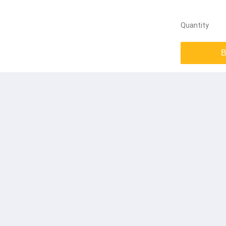
Quantity
B