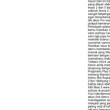
Gacor Hari Ini E
yang dibuat oleh
ways 2 dan 3 da
seluruh dunia 2
sangat berpenga
agar temantema
lah akun Pro sa
jackpot kemenan
PintuAjaib adala
kamu mainkan s
versi aslinya 
seru tapi juga 
memiliki lisens
customer servi
Pastikan situs 
demo memberikan
masuk yang idea
bermain dengan
memahami mekani
Terbaru 2024 Ja
harus anda maink
langsung dengan
Pragmatic Play 
menang Marianik
Demo Slot Rupia
3 No1 Mahjong 
Daftar Akun Ma
680 likes 5 wer
actives et pro
YouTube Namun d
akun slot demo
mendapatkan wi
menjadi yang pa
paling viral di
peluang kemena