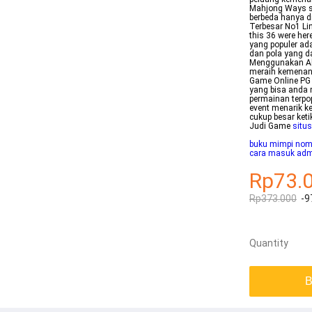
Mahjong Ways sl
berbeda hanya d
Terbesar No1 Lin
this 36 were her
yang populer ada
dan pola yang 
Menggunakan Ak
meraih kemenan
Game Online PG 
yang bisa anda
permainan terpop
event menarik k
cukup besar ke
Judi Game
situs
buku mimpi nom
cara masuk admi
Rp73.
Rp373.000
-9
Quantity
B