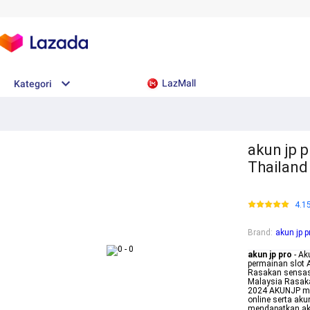
LazMall
Kategori
akun jp 
Thailand
4.1
Brand
:
akun jp p
akun jp pro
- Ak
permainan slot 
Rasakan sensasi
Malaysia Rasaka
2024 AKUNJP mer
online serta ak
mеndараtkаn ak