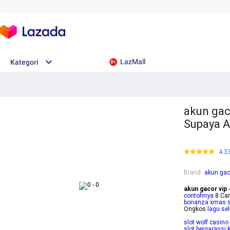
LazMall
Kategori
akun gac
Supaya A
4.3
Brand
:
akun gac
akun gacor vip
contohnya
8 Car
bonanza xmas s
Ongkos
lagu sel
slot wolf casino
slot bergaransi