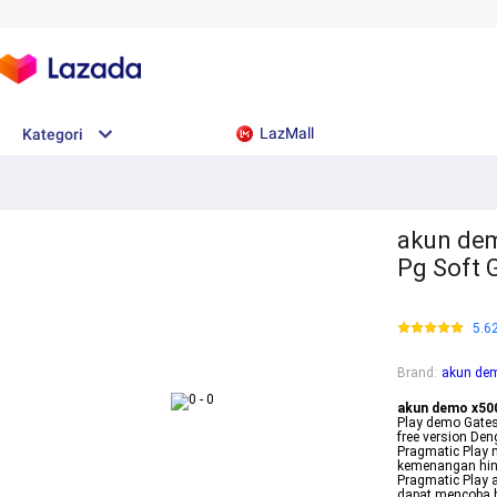
LazMall
Kategori
akun dem
Pg Soft 
5.6
Brand
:
akun de
akun demo x50
Play demo Gates 
free version De
Pragmatic Play
kemenangan hing
Pragmatic Play
dapat mencoba b