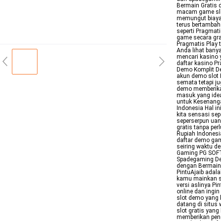
Bermain Gratis
macam game slot
memungut biaya 
terus bertambah 
seperti Pragmat
game secara gra
Pragmatis Play t
Anda lihat banya
mencari kasino 
daftar kasino P
Demo Komplit De
akun demo slot 
semata tetapi j
demo memberikan
masuk yang idea
untuk Kesenanga
Indonesia Hal i
kita sensasi se
seperserpun uan
gratis tanpa pe
Rupiah Indonesi
daftar demo gam
seiring waktu de
Gaming PG SOFT
Spadegaming D
dengan Bermain 
PintuAjaib adala
kamu mainkan s
versi aslinya P
online dan ing
slot demo yang 
datang di situs
slot gratis yan
memberikan pen