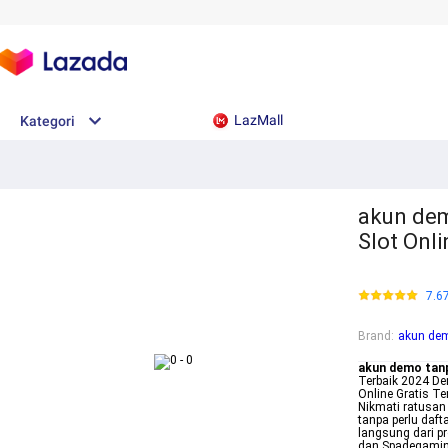
LazMall
Kategori
akun dem
Slot Onli
7.6
Brand
:
akun dem
akun demo tan
Terbaik 2024 De
Online Gratis Te
Nikmati ratusan 
tanpa perlu daft
langsung dari p
dan Spadegaming