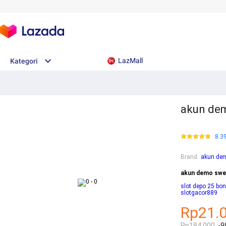
LazMall
Kategori
akun dem
8.3
Brand
:
akun de
akun demo swe
slot depo 25 bon
slotgacor889
Rp21.
Rp184.000
-9